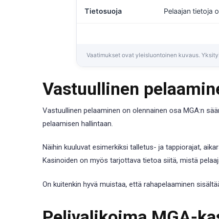
Tietosuoja
Pelaajan tietoja 
Vaatimukset ovat yleisluontoinen kuvaus. Yksi
Vastuullinen pelaamin
Vastuullinen pelaaminen on olennainen osa MGA:n säänte
pelaamisen hallintaan.
Näihin kuuluvat esimerkiksi talletus- ja tappiorajat, aik
Kasinoiden on myös tarjottava tietoa siitä, mistä pelaa
On kuitenkin hyvä muistaa, että rahapelaaminen sisältää 
Pelivalikoima MGA-kas