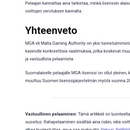
Pelaajan kannattaa aina tarkistaa, minkä lisenssin alai
voittojen verotuksen kannalta.
Yhteenveto
MGA eli Malta Gaming Authority on yksi tunnetuimmista
kasinolle konkreettisia vaatimuksia, jotka koskevat muu
ja vastuullista pelaamista.
Suomalaiselle pelaajalle MGA-lisenssi on ollut yleinen,
muuttuu Suomen lisenssijärjestelmän myötä vuonna 2
Vastuullinen pelaaminen:
Tämä artikkeli on luonteelt
suositus. Rahapelaaminen sisältää aina riskin, eikä voit
alkaa huolestuttaa, apua saa maksutta:
Peluuri
,
Peliklin