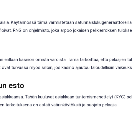
nnaisia. Käytännössä tämä varmistetaan satunnaislukugeneraattoreilla
fioivat. RNG on ohjelmisto, joka arpoo jokaisen pelikierroksen tulokse
n erillään kasinon omista varoista. Tämä tarkoittaa, että pelaajien tal
arat ovat turvassa myös silloin, jos kasino ajautuu taloudellisiin vaikeuksi
un esto
 asiakkaansa. Tähän kuuluvat asiakkaan tuntemismenettelyt (KYC) se
en tarkoituksena on estää väärinkäytöksiä ja suojata pelaajia.