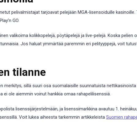
netut pelivalmistajat tarjoavat pelejään MGA-lisensoiduille kasinoille.
Play’n GO.
en valikoima kolikkopelejä, pöytäpelejä ja live-pelejä. Koska pelien 
tunnaisia. Jos haluat ymmärtää paremmin eri pelityyppejä, voit tutus
n tilanne
en merkitys, sillä suuri osa suomalaisille suunnatuista nettikasinoist
ssa ei ole aiemmin voinut hankkia omaa rahapelilisenssiä.
olista lisenssijärjestelmään, ja lisenssimarkkina avautuu 1. heinäku
nssillä. Voit lukea aiheesta tarkemmin artikkeleista
Suomen rahape