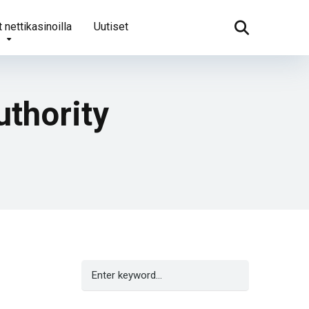
nettikasinoilla
Uutiset
thority