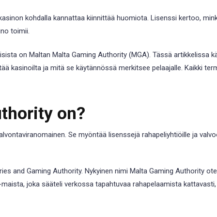
tikasinon kohdalla kannattaa kiinnittää huomiota. Lisenssi kertoo, min
no toimii.
isista on Maltan Malta Gaming Authority (MGA). Tässä artikkelissa k
tää kasinoilta ja mitä se käytännössä merkitsee pelaajalle. Kaikki term
thority on?
lvontaviranomainen. Se myöntää lisenssejä rahapeliyhtiöille ja valvo
eries and Gaming Authority. Nykyinen nimi Malta Gaming Authority ote
aista, joka sääteli verkossa tapahtuvaa rahapelaamista kattavasti, ja