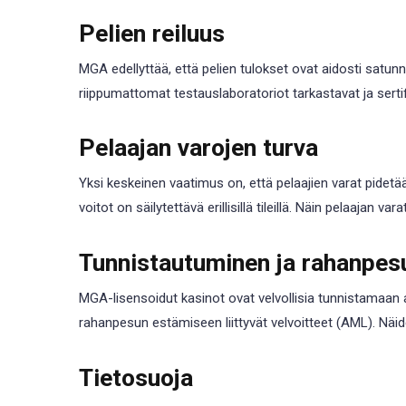
Pelien reiluus
MGA edellyttää, että pelien tulokset ovat aidosti satu
riippumattomat testauslaboratoriot tarkastavat ja serti
Pelaajan varojen turva
Yksi keskeinen vaatimus on, että pelaajien varat pidetää
voitot on säilytettävä erillisillä tileillä. Näin pelaajan v
Tunnistautuminen ja rahanpes
MGA-lisensoidut kasinot ovat velvollisia tunnistamaan
rahanpesun estämiseen liittyvät velvoitteet (AML). Näid
Tietosuoja