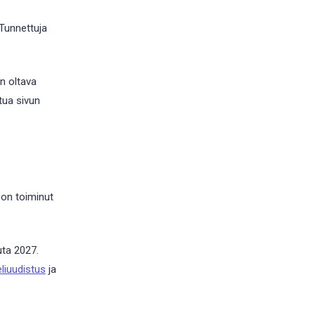
 Tunnettuja
on oltava
tua sivun
a on toiminut
uta 2027.
liuudistus
ja