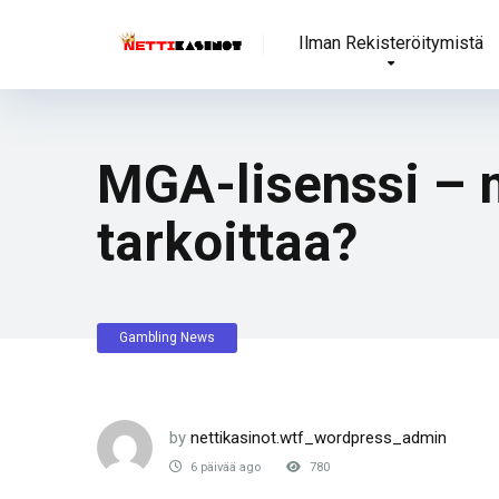
Ilman Rekisteröitymistä
MGA-lisenssi – 
tarkoittaa?
Gambling News
by
nettikasinot.wtf_wordpress_admin
6 päivää ago
780