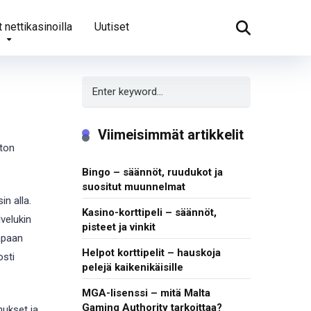
nettikasinoilla
Uutiset
Viimeisimmät artikkelit
aton
Bingo – säännöt, ruudukot ja
suositut muunnelmat
in alla.
Kasino-korttipeli – säännöt,
lvelukin
pisteet ja vinkit
tapaan
Helpot korttipelit – hauskoja
osti
pelejä kaikenikäisille
MGA-lisenssi – mitä Malta
Gaming Authority tarkoittaa?
nukset ja