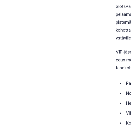
SlotsPa
pelaamal
pistemä
kohotta
ystävill
VIP-jäse
edun mä
tasokoh
Pa
No
He
VI
Ko