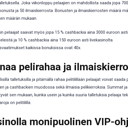
alletuksella. Joka viikonloppu pelaajien on mahdollista saada jopa 70
sbonusta ja 50 ilmaiskierrosta. Bonusten ja ilmaiskierrosten määrä m
sten määrän mukaan.
tain pelaajat saavat myös jopa 15 % cashbackia aina 3000 euroon asti
eleistä ja 10 % cashbackia aina 150 euroon asti livekasinolta.
ysvaatimukset kaikissa bonuksissa ovat 40x.
naa pelirahaa ja ilmaiskierr
isillä talletuksilla ja pitämällä rahaa pelitilillään pelaajat voivat saada
en ja cashbackien muodossa sekä ilmaisia pelikierroksia. Summat ja
vät sen mukaan, kuinka usein ja kuinka suuria talletuksia pelaaja tek
roja on pelitilillä.
inolla monipuolinen VIP-oh