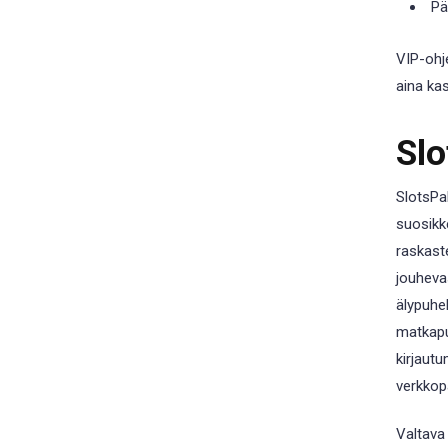
Pä
VIP-ohj
aina kas
Sl
SlotsPa
suosikke
raskaste
jouhevas
älypuhe
matkapu
kirjautu
verkkopa
Valtava 