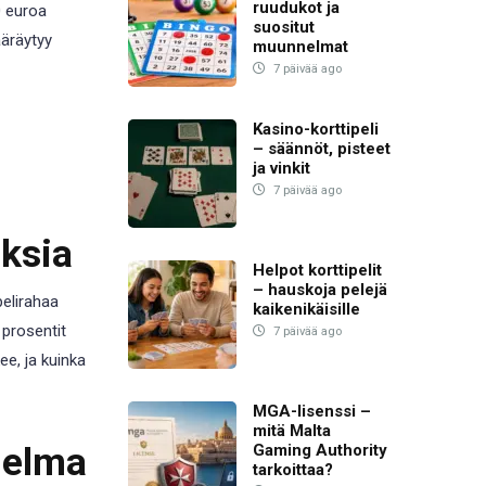
ruudukot ja
0 euroa
suositut
ääräytyy
muunnelmat
7 päivää ago
Kasino-korttipeli
– säännöt, pisteet
ja vinkit
7 päivää ago
oksia
Helpot korttipelit
– hauskoja pelejä
 pelirahaa
kaikenikäisille
 prosentit
7 päivää ago
ee, ja kuinka
MGA-lisenssi –
mitä Malta
jelma
Gaming Authority
tarkoittaa?