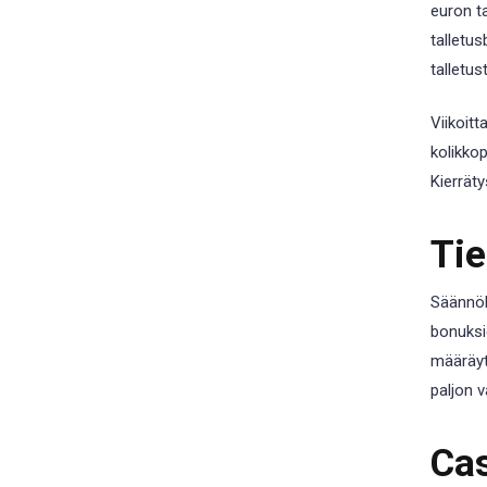
euron t
talletu
talletu
Viikoit
kolikkop
Kierrät
Tie
Säännöll
bonuksi
määräyty
paljon va
Cas