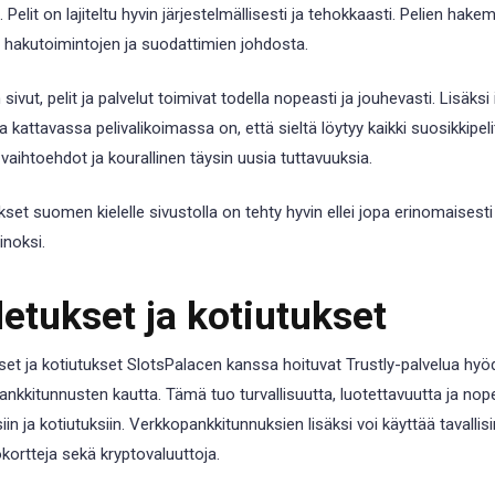
 Pelit on lajiteltu hyvin järjestelmällisesti ja tehokkaasti. Pelien hakem
 hakutoimintojen ja suodattimien johdosta.
sivut, pelit ja palvelut toimivat todella nopeasti ja jouhevasti. Lisäksi
 kattavassa pelivalikoimassa on, että sieltä löytyy kaikki suosikkipelit,
vaihtoehdot ja kourallinen täysin uusia tuttavuuksia.
et suomen kielelle sivustolla on tehty hyvin ellei jopa erinomaisesti
inoksi.
letukset ja kotiutukset
kset ja kotiutukset SlotsPalacen kanssa hoituvat Trustly-palvelua hy
ankkitunnusten kautta. Tämä tuo turvallisuutta, luotettavuutta ja nop
siin ja kotiutuksiin. Verkkopankkitunnuksien lisäksi voi käyttää tavall
okortteja sekä kryptovaluuttoja.