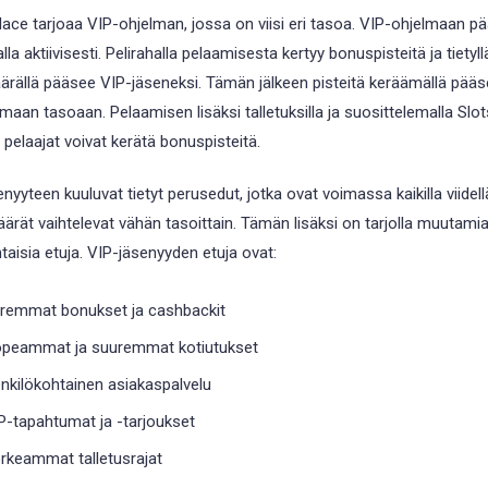
lace tarjoaa VIP-ohjelman, jossa on viisi eri tasoa. VIP-ohjelmaan p
la aktiivisesti. Pelirahalla pelaamisesta kertyy bonuspisteitä ja tietyll
ärällä pääsee VIP-jäseneksi. Tämän jälkeen pisteitä keräämällä pää
maan tasoaan. Pelaamisen lisäksi talletuksilla ja suosittelemalla Slo
e pelaajat voivat kerätä bonuspisteitä.
nyyteen kuuluvat tietyt perusedut, jotka ovat voimassa kaikilla viidell
ärät vaihtelevat vähän tasoittain. Tämän lisäksi on tarjolla muutami
taisia etuja. VIP-jäsenyyden etuja ovat:
remmat bonukset ja cashbackit
peammat ja suuremmat kotiutukset
nkilökohtainen asiakaspalvelu
P-tapahtumat ja -tarjoukset
rkeammat talletusrajat