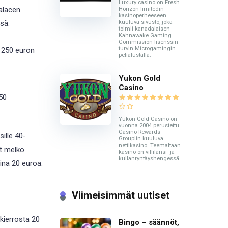
Luxury casino on Fresh
Palacen
Horizon limitedin
kasinoperheeseen
sä:
kuuluva sivusto, joka
toimii kanadalaisen
Kahnawake Gaming
Commission-lisenssin
turvin Microgamingin
i 250 euron
pelialustalla.
Yukon Gold
Casino
50
Yukon Gold Casino on
vuonna 2004 perustettu
Casino Rewards
ille 40-
Groupiin kuuluva
nettikasino. Teemaltaan
at melko
kasino on villilänsi- ja
kullanryntäyshengessä.
aina 20 euroa.
Viimeisimmät uutiset
skierrosta 20
Bingo – säännöt,