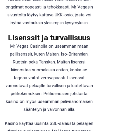
ongelmat nopeasti ja tehokkaasti. Mr Vegasin
sivustolta löytyy kattava UKK-osio, josta voi
löytää vastauksia yleisimpiin kysymyksiin.
Lisenssit ja turvallisuus
Mr Vegas Casinolla on useamman maan
pelilisenssit, kuten Maltan, Iso-Britannian,
Ruotsin sekä Tanskan. Maltan lisenssi
kiinnostaa suomalaisia eniten, koska se
tarjoaa voitot verovapaasti. Lisenssit
varmistavat pelaajille turvallisen ja luotettavan
pelikokemuksen. Pelilisenssien johdosta
kasino on myös useamman peliviranomaisen
sääntelyn ja valvonnan alla.
Kasino käyttää uusinta SSL-salausta pelaajien