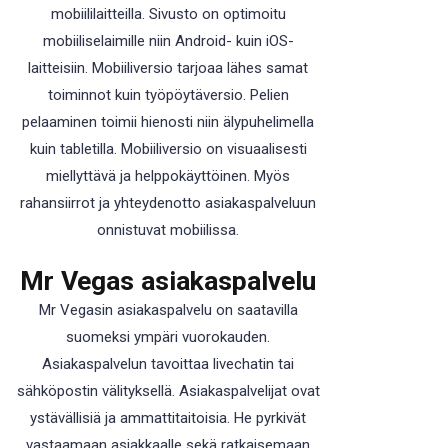
mobiililaitteilla. Sivusto on optimoitu
mobiiliselaimille niin Android- kuin iOS-
laitteisiin. Mobiiliversio tarjoaa lähes samat
toiminnot kuin työpöytäversio. Pelien
pelaaminen toimii hienosti niin älypuhelimella
kuin tabletilla. Mobiiliversio on visuaalisesti
miellyttävä ja helppokäyttöinen. Myös
rahansiirrot ja yhteydenotto asiakaspalveluun
onnistuvat mobiilissa.
Mr Vegas asiakaspalvelu
Mr Vegasin asiakaspalvelu on saatavilla
suomeksi ympäri vuorokauden.
Asiakaspalvelun tavoittaa livechatin tai
sähköpostin välityksellä. Asiakaspalvelijat ovat
ystävällisiä ja ammattitaitoisia. He pyrkivät
vastaamaan asiakkaalle sekä ratkaisemaan