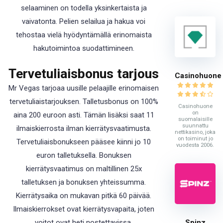
selaaminen on todella yksinkertaista ja
vaivatonta. Pelien selailua ja hakua voi
tehostaa vielä hyödyntämällä erinomaista
hakutoimintoa suodattimineen.
Tervetuliaisbonus tarjous
Casinohuone
Mr Vegas tarjoaa uusille pelaajille erinomaisen
tervetuliaistarjouksen. Talletusbonus on 100%
Casinohuone
on
aina 200 euroon asti. Tämän lisäksi saat 11
suomalaisille
suunnattu
ilmaiskierrosta ilman kierrätysvaatimusta.
nettikasino, joka
on toiminut jo
Tervetuliaisbonukseen pääsee kiinni jo 10
vuodesta 2006.
euron talletuksella. Bonuksen
kierrätysvaatimus on maltillinen 25x
talletuksen ja bonuksen yhteissumma.
Kierrätysaika on mukavan pitkä 60 päivää.
Ilmaiskierrokset ovat kierrätysvapaita, joten
voitot ovat heti nostettavissa.
Spinz