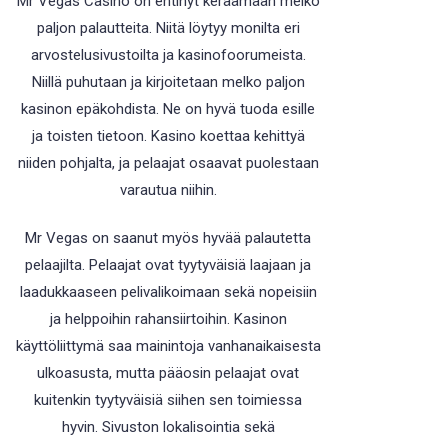
Mr Vegas Casino on ehtinyt keräämään melko
paljon palautteita. Niitä löytyy monilta eri
arvostelusivustoilta ja kasinofoorumeista.
Niillä puhutaan ja kirjoitetaan melko paljon
kasinon epäkohdista. Ne on hyvä tuoda esille
ja toisten tietoon. Kasino koettaa kehittyä
niiden pohjalta, ja pelaajat osaavat puolestaan
varautua niihin.
Mr Vegas on saanut myös hyvää palautetta
pelaajilta. Pelaajat ovat tyytyväisiä laajaan ja
laadukkaaseen pelivalikoimaan sekä nopeisiin
ja helppoihin rahansiirtoihin. Kasinon
käyttöliittymä saa mainintoja vanhanaikaisesta
ulkoasusta, mutta pääosin pelaajat ovat
kuitenkin tyytyväisiä siihen sen toimiessa
hyvin. Sivuston lokalisointia sekä