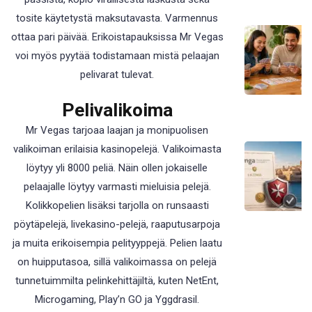
tosite käytetystä maksutavasta. Varmennus
ottaa pari päivää. Erikoistapauksissa Mr Vegas
voi myös pyytää todistamaan mistä pelaajan
pelivarat tulevat.
Pelivalikoima
Mr Vegas tarjoaa laajan ja monipuolisen
valikoiman erilaisia kasinopelejä. Valikoimasta
löytyy yli 8000 peliä. Näin ollen jokaiselle
pelaajalle löytyy varmasti mieluisia pelejä.
Kolikkopelien lisäksi tarjolla on runsaasti
pöytäpelejä, livekasino-pelejä, raaputusarpoja
ja muita erikoisempia pelityyppejä. Pelien laatu
on huipputasoa, sillä valikoimassa on pelejä
tunnetuimmilta pelinkehittäjiltä, kuten NetEnt,
Microgaming, Play’n GO ja Yggdrasil.