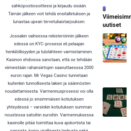
sähköpostiosoitteesi ja kirjaudu sisään.
Tämän jälkeen voit tehdä ensitalletuksen ja
Viimeisim
lunastaa upean tervetuliaistarjouksen.
uutiset
Jossakin vaiheessa rekisteröinnin jälkeen
edessä on KYC-prosessi eli pelaajan
henkilöllisyyden ja tulolähteen varmistaminen.
Kasinon ehdoissa sanotaan, että se tehdään
viimeistään rahansiirtojen saavuttaesssa 2000
euron rajan. Mr Vegas Casino tunnetaan
kuitenkin tunnollisesta lakien ja säännösten
noudattamisesta. Varmennusprosessi voi olla
edessä jo ensimmäisen kotiutuksen
yhteydessä – varsinkin kotiutuksen summan
noustessa satoihin euroihin. Varmennuksessa
kasinolle pitää toimittaa kuva ajokortista tai
passista, kopio virallisesta laskusta sekä