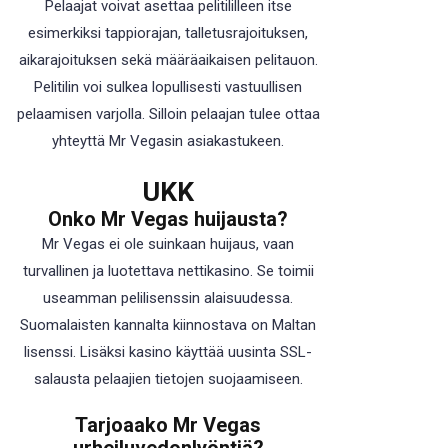
Pelaajat voivat asettaa pelitililleen itse
esimerkiksi tappiorajan, talletusrajoituksen,
aikarajoituksen sekä määräaikaisen pelitauon.
Pelitilin voi sulkea lopullisesti vastuullisen
pelaamisen varjolla. Silloin pelaajan tulee ottaa
yhteyttä Mr Vegasin asiakastukeen.
UKK
Onko Mr Vegas huijausta?
Mr Vegas ei ole suinkaan huijaus, vaan
turvallinen ja luotettava nettikasino. Se toimii
useamman pelilisenssin alaisuudessa.
Suomalaisten kannalta kiinnostava on Maltan
lisenssi. Lisäksi kasino käyttää uusinta SSL-
salausta pelaajien tietojen suojaamiseen.
Tarjoaako Mr Vegas