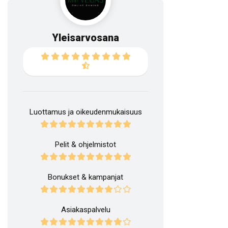
Yleisarvosana
Luottamus ja oikeudenmukaisuus
Pelit & ohjelmistot
Bonukset & kampanjat
Asiakaspalvelu